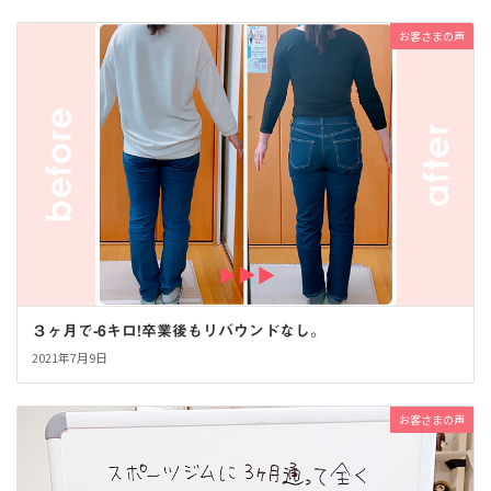
お客さまの声
３ヶ月で-6キロ!卒業後もリバウンドなし。
2021年7月9日
お客さまの声