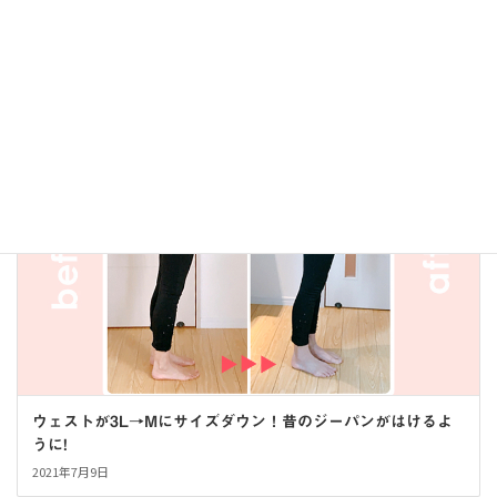
3ヶ月で-8kgのダイエット！洋服サイズもL→Sサイズへ
2021年8月30日
お客さまの声
ウェストが3L→Mにサイズダウン！昔のジーパンがはけるよ
うに!
2021年7月9日