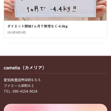
ダイエット開始1ヵ月で無理なく-4.4kg
2021年6月10日
camelia（カメリア）
愛知県豊田市栄町6-5-5
ファミール栄町A-1
TEL : 090-4154-9024