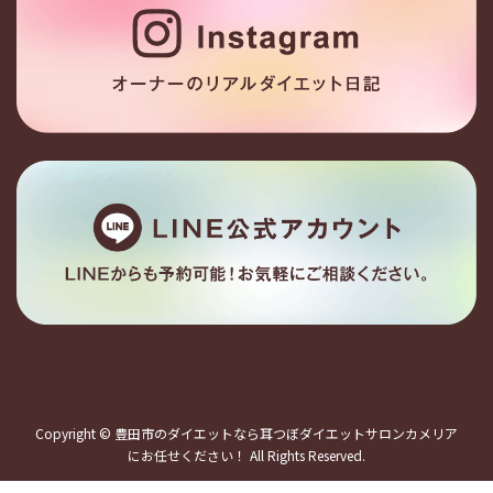
Copyright © 豊田市のダイエットなら耳つぼダイエットサロンカメリア
にお任せください！ All Rights Reserved.